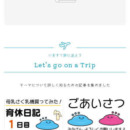
いますぐ旅に出よう
Let’s go on a Trip
テーマについて詳しく知るための記事を集めました