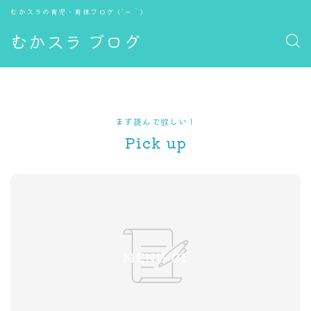
むかスラの育児・育休ブログ (´ー｀)
むかスラ ブログ
まず読んで欲しい！
Pick up
MENU 01